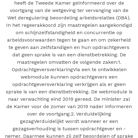
heeft de Tweede Kamer geïnformeerd over de
voortgang van de wetgeving ter vervanging van de
Wet deregulering beoordeling arbeidsrelaties (DBA).
In het regeerakkoord zijn maatregelen aangekondigd
om schijnzelfstandigheid en concurrentie op
arbeidsvoorwaarden tegen te gaan en om zekerheid
te geven aan zelfstandigen en hun opdrachtgevers
dat geen sprake is van een dienstbetrekking. De
maatregelen omvatten de volgende zaken:1.
OpdrachtgeversverklaringVia een te ontwikkelen
webmodule kunnen opdrachtgevers een
opdrachtgeversverklaring verkrijgen als er geen
sprake is van een dienstbetrekking. De webmodule is
naar verwachting eind 2019 gereed. De minister zal
de Kamer voor de zomer van 2019 nader informeren
over de voortgang.2. Verduidelijking
gezagVerduidelijkt wordt wanneer er een
gezagsverhouding is tussen opdrachtgever en -
nemer. Daarmee kunnen zij zelf beoordelen of sprake