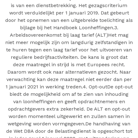
is van een dienstbetrekking. Het gezagscriterium
wordt verduidelijkt per 1 januari 2019. Dat gebeurt
door het opnemen van een uitgebreide toelichting als
bijlage bij het Handboek Loonheffingen.3.
Arbeidsovereenkomst bij laag tarief (ALT)Het mag
niet meer mogelijk zijn om langdurig zelfstandigen in
te huren tegen een laag tarief voor het uitvoeren van
reguliere bedrijfsactiviteiten. De kans is groot dat
deze maatregel in strijd is met Europees recht.
Daarom wordt ook naar alternatieven gezocht. Naar
verwachting kan deze maatregel niet eerder dan per
1 januari 2021 in werking treden.4. Opt-outDe opt-out
biedt de mogelijkheid om af te zien van inhouding
van loonheffingen en geeft opdrachtnemers en
opdrachtgevers extra zekerheid. De ALT en opt-out
worden momenteel uitgewerkt en zullen samen in
wetgeving worden vormgegeven.De handhaving van
de Wet DBA door de Belastingdienst is opgeschort tot