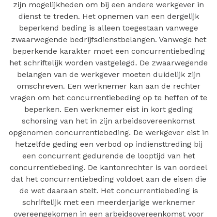
zijn mogelijkheden om bij een andere werkgever in
dienst te treden. Het opnemen van een dergelijk
beperkend beding is alleen toegestaan vanwege
zwaarwegende bedrijfsdienstbelangen. Vanwege het
beperkende karakter moet een concurrentiebeding
het schriftelijk worden vastgelegd. De zwaarwegende
belangen van de werkgever moeten duidelijk zijn
omschreven. Een werknemer kan aan de rechter
vragen om het concurrentiebeding op te heffen of te
beperken. Een werknemer eist in kort geding
schorsing van het in zijn arbeidsovereenkomst
opgenomen concurrentiebeding. De werkgever eist in
hetzelfde geding een verbod op indiensttreding bij
een concurrent gedurende de looptijd van het
concurrentiebeding. De kantonrechter is van oordeel
dat het concurrentiebeding voldoet aan de eisen die
de wet daaraan stelt. Het concurrentiebeding is
schriftelijk met een meerderjarige werknemer
overeengekomen in een arbeidsovereenkomst voor