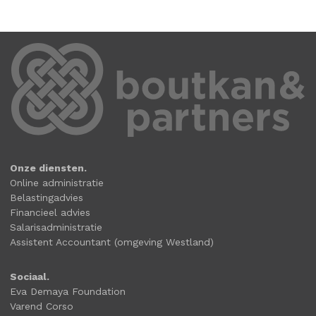
Onze diensten.
Online administratie
Belastingadvies
Financieel advies
Salarisadministratie
Assistent Accountant (omgeving Westland)
Sociaal.
Eva Demaya Foundation
Varend Corso