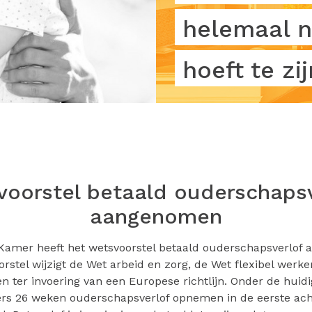
helemaal n
hoeft te zij
oorstel betaald ouderschapsv
aangenomen
amer heeft het wetsvoorstel betaald ouderschapsverlof
rstel wijzigt de Wet arbeid en zorg, de Wet flexibel werk
n ter invoering van een Europese richtlijn. Onder de huid
s 26 weken ouderschapsverlof opnemen in de eerste ach