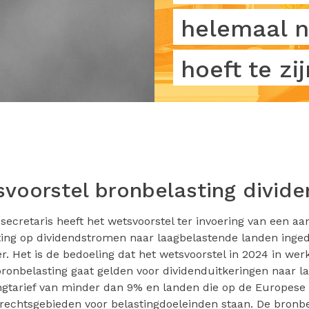
helemaal n
hoeft te zij
voorstel bronbelasting divid
secretaris heeft het wetsvoorstel ter invoering van een a
ing op dividendstromen naar laagbelastende landen inged
 Het is de bedoeling dat het wetsvoorstel in 2024 in werk
ronbelasting gaat gelden voor dividenduitkeringen naar 
ngtarief van minder dan 9% en landen die op de Europese li
rechtsgebieden voor belastingdoeleinden staan. De bronbe