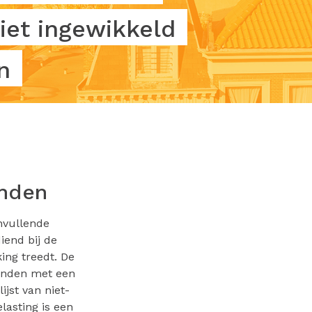
iet ingewikkeld
n
enden
anvullende
iend bij de
ing treedt. De
landen met een
jst van niet-
lasting is een