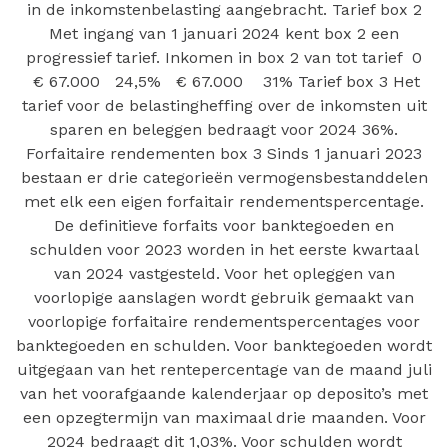
in de inkomstenbelasting aangebracht. Tarief box 2
Met ingang van 1 januari 2024 kent box 2 een
progressief tarief. Inkomen in box 2 van tot tarief 0
€ 67.000 24,5% € 67.000 31% Tarief box 3 Het
tarief voor de belastingheffing over de inkomsten uit
sparen en beleggen bedraagt voor 2024 36%.
Forfaitaire rendementen box 3 Sinds 1 januari 2023
bestaan er drie categorieën vermogensbestanddelen
met elk een eigen forfaitair rendementspercentage.
De definitieve forfaits voor banktegoeden en
schulden voor 2023 worden in het eerste kwartaal
van 2024 vastgesteld. Voor het opleggen van
voorlopige aanslagen wordt gebruik gemaakt van
voorlopige forfaitaire rendementspercentages voor
banktegoeden en schulden. Voor banktegoeden wordt
uitgegaan van het rentepercentage van de maand juli
van het voorafgaande kalenderjaar op deposito’s met
een opzegtermijn van maximaal drie maanden. Voor
2024 bedraagt dit 1,03%. Voor schulden wordt