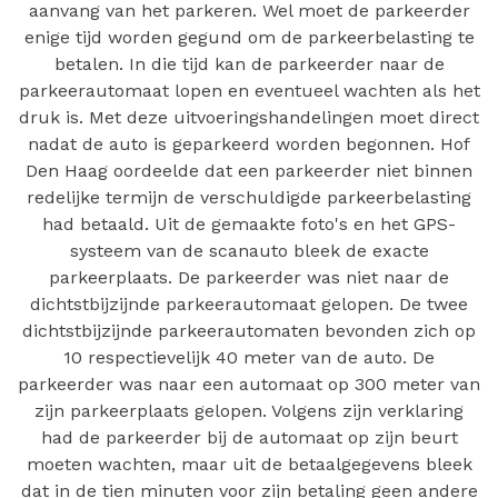
aanvang van het parkeren. Wel moet de parkeerder
enige tijd worden gegund om de parkeerbelasting te
betalen. In die tijd kan de parkeerder naar de
parkeerautomaat lopen en eventueel wachten als het
druk is. Met deze uitvoeringshandelingen moet direct
nadat de auto is geparkeerd worden begonnen. Hof
Den Haag oordeelde dat een parkeerder niet binnen
redelijke termijn de verschuldigde parkeerbelasting
had betaald. Uit de gemaakte foto's en het GPS-
systeem van de scanauto bleek de exacte
parkeerplaats. De parkeerder was niet naar de
dichtstbijzijnde parkeerautomaat gelopen. De twee
dichtstbijzijnde parkeerautomaten bevonden zich op
10 respectievelijk 40 meter van de auto. De
parkeerder was naar een automaat op 300 meter van
zijn parkeerplaats gelopen. Volgens zijn verklaring
had de parkeerder bij de automaat op zijn beurt
moeten wachten, maar uit de betaalgegevens bleek
dat in de tien minuten voor zijn betaling geen andere