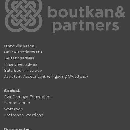
Onze diensten.
Online administratie
Belastingadvies
Financieel advies
Salarisadministratie
Assistent Accountant (omgeving Westland)
Sociaal.
Eva Demaya Foundation
Varend Corso
Waterpop
Profronde Westland
Documenten.